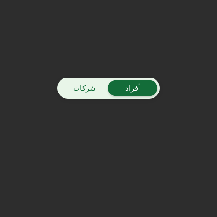
أفراد
شركات