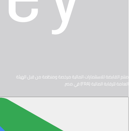
منثم القابضة للاستثمارات المالية مرخصة ومنظمة من قبل الهيئة
العامة للرقابة المالية (FRA) في مصر.