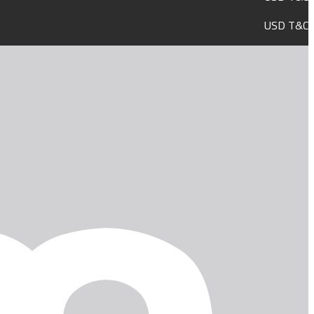
USD T&C