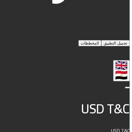
تحميل التطبيق
المخططات
USD T&C
USD T&C